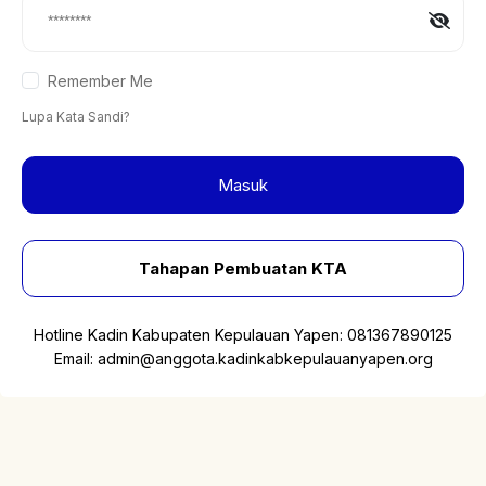
Remember Me
Lupa Kata Sandi?
Masuk
Tahapan Pembuatan KTA
Hotline Kadin Kabupaten Kepulauan Yapen:
081367890125
Email:
admin@anggota.kadinkabkepulauanyapen.org